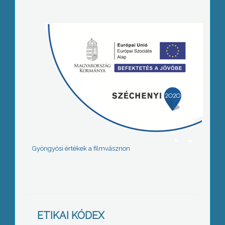
Gyöngyösi értékek a filmvásznon
ETIKAI KÓDEX