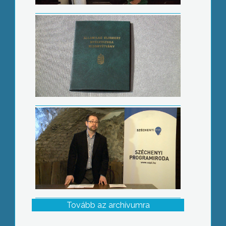
Középpontban a KKV-k
Tovább az archívumra