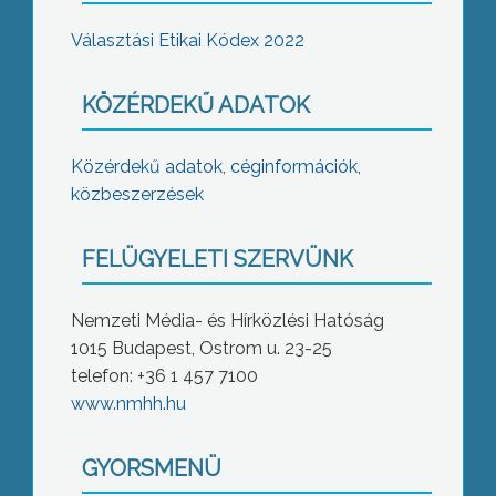
Választási Etikai Kódex 2022
KÖZÉRDEKŰ ADATOK
Közérdekű adatok, céginformációk,
közbeszerzések
FELÜGYELETI SZERVÜNK
Nemzeti Média- és Hírközlési Hatóság
1015 Budapest, Ostrom u. 23-25
telefon: +36 1 457 7100
www.nmhh.hu
GYORSMENÜ