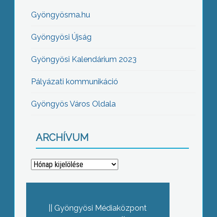
Gyöngyösma.hu
Gyöngyösi Újság
Gyöngyösi Kalendárium 2023
Pályázati kommunikáció
Gyöngyös Város Oldala
ARCHÍVUM
Archívum
Gyöngyösi Médiaközpont