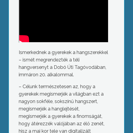
Ismerkednek a gyerekek a hangszerekkel
– ismét megrendezték a téli
hangversenyt a Dobó Úti Tagóvodában,
immáron 20. alkalommal.
– Célunk természetesen az, hogy a
gyerekek megismerjék a világban ezt a
nagyon sokféle, sokszínű hangszert,
megismerjék a hanglejtését,
megismerjék a gyerekek a finomságát,
hogy átérezzék valójában az élő zenét,
hisz a mai kor tele van digitalizált