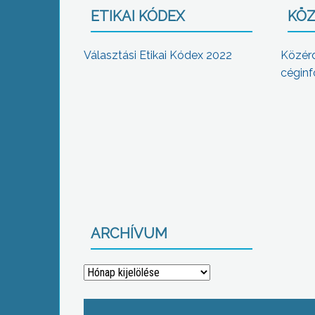
ETIKAI KÓDEX
KÖZ
Választási Etikai Kódex 2022
Közér
céginf
ARCHÍVUM
Archívum