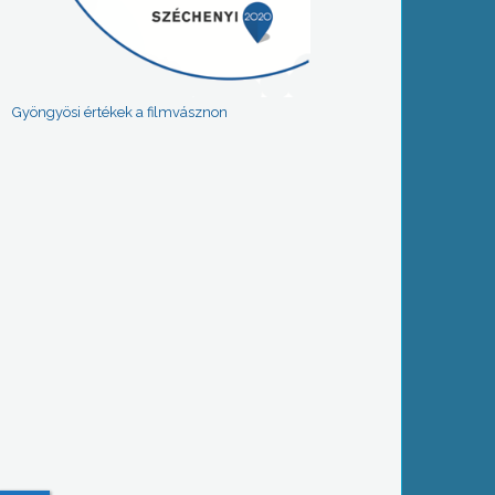
Gyöngyösi értékek a filmvásznon