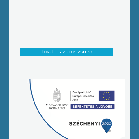
Tovább az archívumra