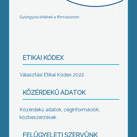
Gyöngyösi értékek a filmvásznon
ETIKAI KÓDEX
Választási Etikai Kódex 2022
KÖZÉRDEKŰ ADATOK
Közérdekű adatok, céginformációk,
közbeszerzések
FELÜGYELETI SZERVÜNK