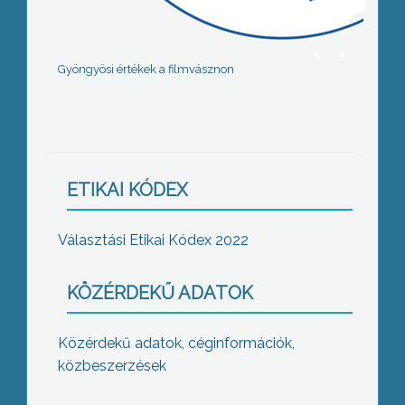
Gyöngyösi értékek a filmvásznon
ETIKAI KÓDEX
Választási Etikai Kódex 2022
KÖZÉRDEKŰ ADATOK
Közérdekű adatok, céginformációk,
közbeszerzések