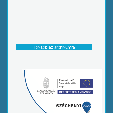
Tovább az archívumra