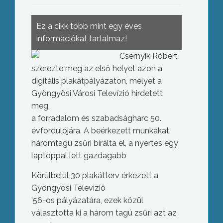
Ez a cikk több mint egy éves
információkat tartalmaz!
Csernyik Róbert
szerezte meg az első helyet azon a
digitális plakátpályázaton, melyet a
Gyöngyösi Városi Televízió hirdetett
meg,
a forradalom és szabadságharc 50.
évfordulójára. A beérkezett munkákat
háromtagú zsűri bírálta el, a nyertes egy
laptoppal lett gazdagabb
Körülbelül 30 plakátterv érkezett a
Gyöngyösi Televízió
’56-os pályázatára, ezek közül
választotta ki a három tagú zsűri azt az