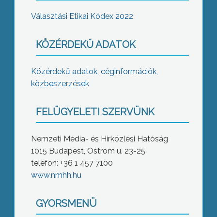
Választási Etikai Kódex 2022
KÖZÉRDEKŰ ADATOK
Közérdekű adatok, céginformációk,
közbeszerzések
FELÜGYELETI SZERVÜNK
Nemzeti Média- és Hírközlési Hatóság
1015 Budapest, Ostrom u. 23-25
telefon: +36 1 457 7100
www.nmhh.hu
GYORSMENÜ