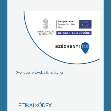
Gyöngyösi értékek a filmvásznon
ETIKAI KÓDEX