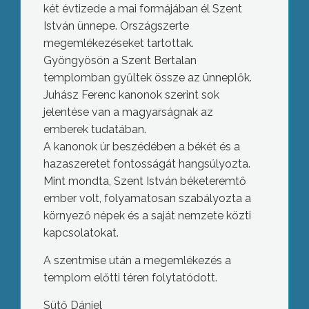
két évtizede a mai formájában él Szent
István ünnepe. Országszerte
megemlékezéseket tartottak.
Gyöngyösön a Szent Bertalan
templomban gyűltek össze az ünneplők.
Juhász Ferenc kanonok szerint sok
jelentése van a magyarságnak az
emberek tudatában.
A kanonok úr beszédében a békét és a
hazaszeretet fontosságát hangsúlyozta.
Mint mondta, Szent István béketeremtő
ember volt, folyamatosan szabályozta a
környező népek és a saját nemzete közti
kapcsolatokat.
A szentmise után a megemlékezés a
templom előtti téren folytatódott.
Sütő Dániel