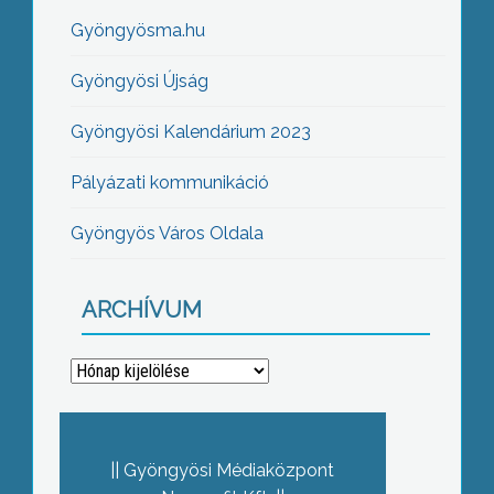
Gyöngyösma.hu
Gyöngyösi Újság
Gyöngyösi Kalendárium 2023
Pályázati kommunikáció
Gyöngyös Város Oldala
ARCHÍVUM
Archívum
Gyöngyösi Médiaközpont