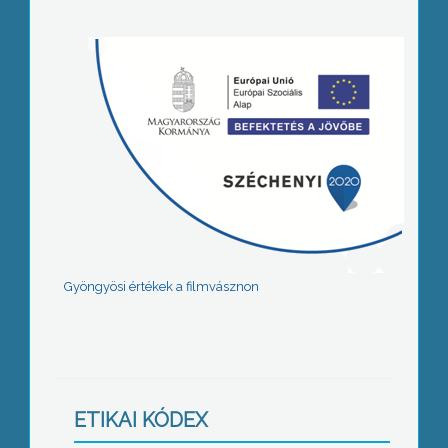
Gyöngyösi értékek a filmvásznon
ETIKAI KÓDEX