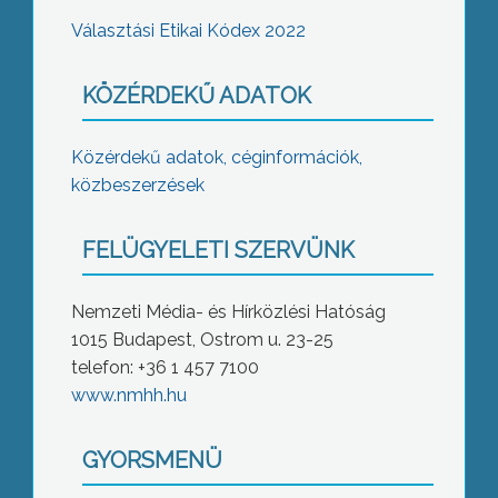
Választási Etikai Kódex 2022
KÖZÉRDEKŰ ADATOK
Közérdekű adatok, céginformációk,
közbeszerzések
FELÜGYELETI SZERVÜNK
Nemzeti Média- és Hírközlési Hatóság
1015 Budapest, Ostrom u. 23-25
telefon: +36 1 457 7100
www.nmhh.hu
GYORSMENÜ