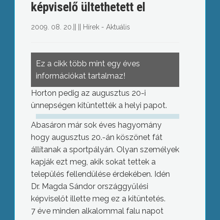
képviselő ültethetett el
2009. 08. 20.
||
||
Hírek - Aktuális
Ez a cikk több mint egy éves
információkat tartalmaz!
Horton pedig az augusztus 20-i
ünnepségen kitüntették a helyi papot.
Abasáron már sok éves hagyomány
hogy augusztus 20.-án köszönet fát
állítanak a sportpályán. Olyan személyek
kapják ezt meg, akik sokat tettek a
település fellendülése érdekében. Idén
Dr. Magda Sándor országgyűlési
képviselőt illette meg ez a kitüntetés.
7 éve minden alkalommal falu napot