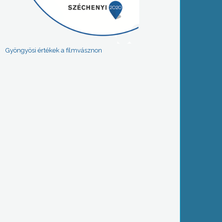
Gyöngyösi értékek a filmvásznon