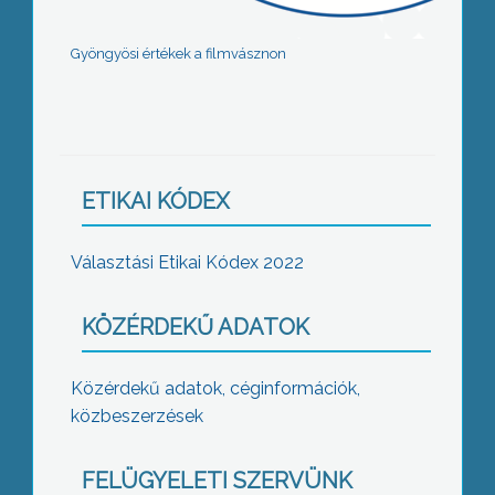
Gyöngyösi értékek a filmvásznon
ETIKAI KÓDEX
Választási Etikai Kódex 2022
KÖZÉRDEKŰ ADATOK
Közérdekű adatok, céginformációk,
közbeszerzések
FELÜGYELETI SZERVÜNK