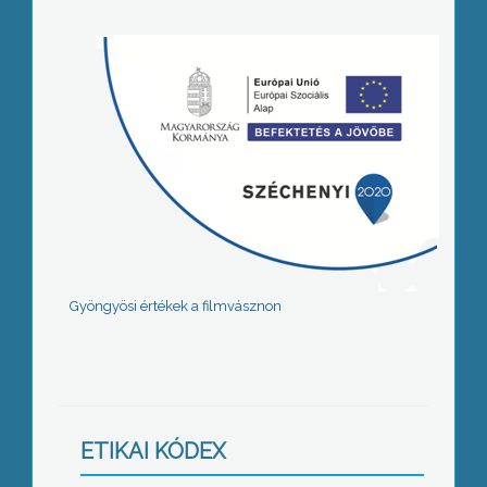
Gyöngyösi értékek a filmvásznon
ETIKAI KÓDEX