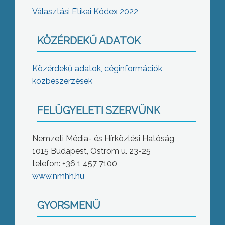
Választási Etikai Kódex 2022
KÖZÉRDEKŰ ADATOK
Közérdekű adatok, céginformációk,
közbeszerzések
FELÜGYELETI SZERVÜNK
Nemzeti Média- és Hírközlési Hatóság
1015 Budapest, Ostrom u. 23-25
telefon: +36 1 457 7100
www.nmhh.hu
GYORSMENÜ