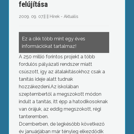
felújítása
2009. 09. 07.
||
||
Hírek - Aktuális
Ez a cikk több mint egy éves
információkat tartalmaz!
A 250 millió forintos projekt a több
fordulós pályázati rendszer miatt
csúszott, így az átalakításokhoz csak a
tanítás ideje alatt tudnak
hozzákezdeni.Az iskolában
szeptembertől a megszokott módon
indult a tanítás, itt épp a hatodikosoknak
van órájuk, az eddig megszokott, régi
tanteremben.
Dcemberben, de legkésőbb következő
év januárjában már tényleg elkezdődik