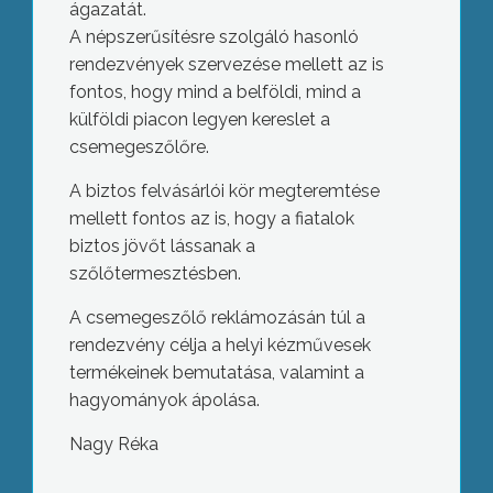
ágazatát.
A népszerűsítésre szolgáló hasonló
rendezvények szervezése mellett az is
fontos, hogy mind a belföldi, mind a
külföldi piacon legyen kereslet a
csemegeszőlőre.
A biztos felvásárlói kör megteremtése
mellett fontos az is, hogy a fiatalok
biztos jövőt lássanak a
szőlőtermesztésben.
A csemegeszőlő reklámozásán túl a
rendezvény célja a helyi kézművesek
termékeinek bemutatása, valamint a
hagyományok ápolása.
Nagy Réka