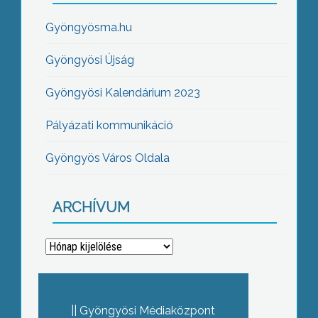
Gyöngyösma.hu
Gyöngyösi Újság
Gyöngyösi Kalendárium 2023
Pályázati kommunikáció
Gyöngyös Város Oldala
ARCHÍVUM
Archívum
Gyöngyösi Médiaközpont