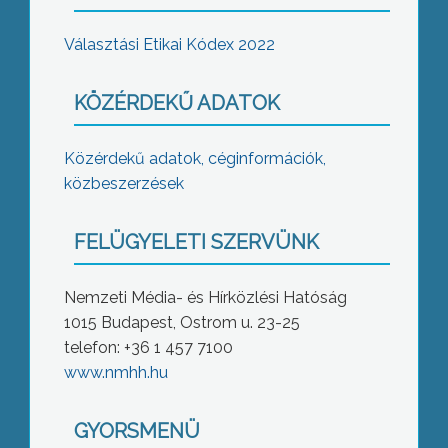
Választási Etikai Kódex 2022
KÖZÉRDEKŰ ADATOK
Közérdekű adatok, céginformációk,
közbeszerzések
FELÜGYELETI SZERVÜNK
Nemzeti Média- és Hírközlési Hatóság
1015 Budapest, Ostrom u. 23-25
telefon: +36 1 457 7100
www.nmhh.hu
GYORSMENÜ