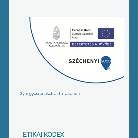
Gyöngyösi értékek a filmvásznon
ETIKAI KÓDEX