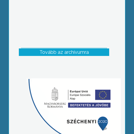
Tovább az archívumra