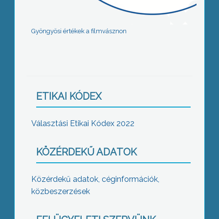
Gyöngyösi értékek a filmvásznon
ETIKAI KÓDEX
Választási Etikai Kódex 2022
KÖZÉRDEKŰ ADATOK
Közérdekű adatok, céginformációk,
közbeszerzések