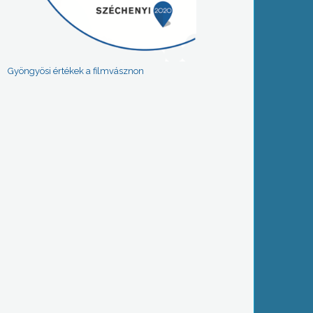
Gyöngyösi értékek a filmvásznon