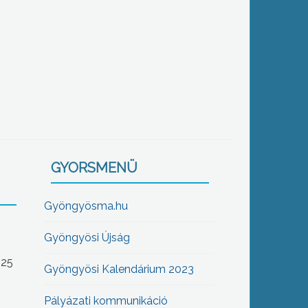
GYORSMENÜ
Gyöngyösma.hu
Gyöngyösi Újság
-25
Gyöngyösi Kalendárium 2023
Pályázati kommunikáció