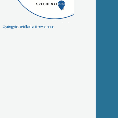
Gyöngyösi értékek a filmvásznon