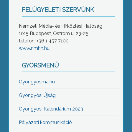
FELÜGYELETI SZERVÜNK
Nemzeti Média- és Hírközlési Hatóság
1015 Budapest, Ostrom u. 23-25
telefon: +36 1 457 7100
www.nmhh.hu
GYORSMENÜ
Gyöngyösma.hu
Gyöngyösi Újság
Gyöngyösi Kalendárium 2023
Pályázati kommunikáció