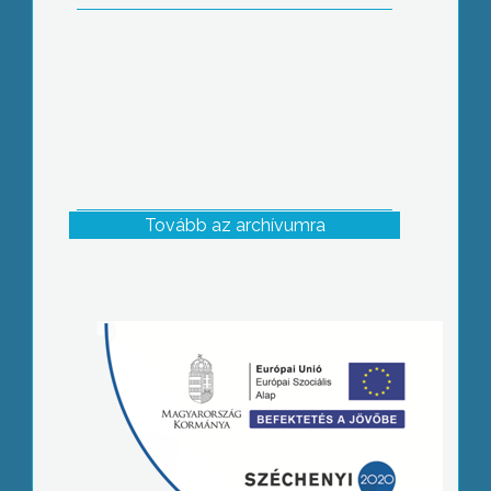
Tovább az archívumra