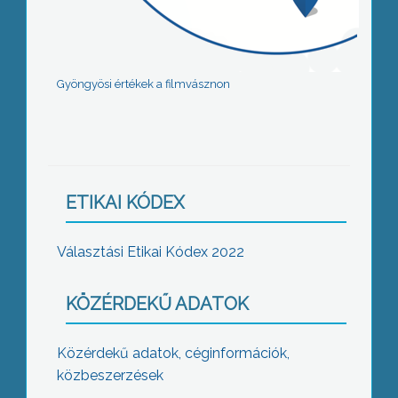
Gyöngyösi értékek a filmvásznon
ETIKAI KÓDEX
Választási Etikai Kódex 2022
KÖZÉRDEKŰ ADATOK
Közérdekű adatok, céginformációk,
közbeszerzések