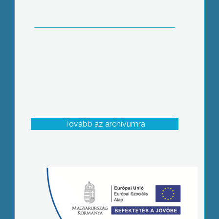
Tovább az archívumra