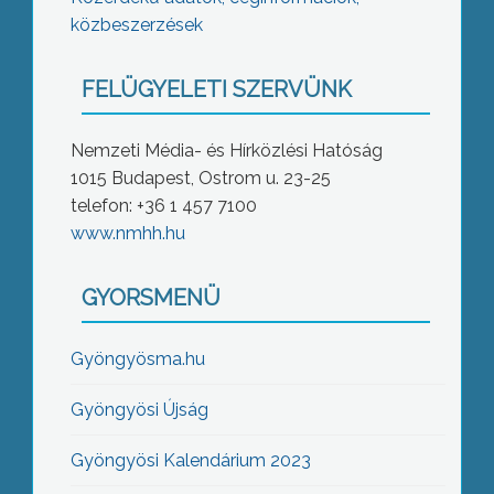
közbeszerzések
FELÜGYELETI SZERVÜNK
Nemzeti Média- és Hírközlési Hatóság
1015 Budapest, Ostrom u. 23-25
telefon: +36 1 457 7100
www.nmhh.hu
GYORSMENÜ
Gyöngyösma.hu
Gyöngyösi Újság
Gyöngyösi Kalendárium 2023