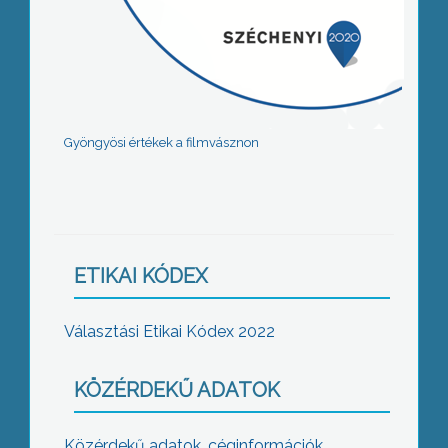
Gyöngyösi értékek a filmvásznon
ETIKAI KÓDEX
Választási Etikai Kódex 2022
KÖZÉRDEKŰ ADATOK
Közérdekű adatok, céginformációk,