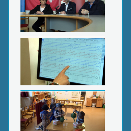
Kis kertészek farsangja