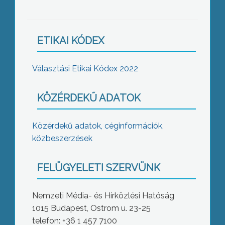
ETIKAI KÓDEX
Választási Etikai Kódex 2022
KÖZÉRDEKŰ ADATOK
Közérdekű adatok, céginformációk,
közbeszerzések
FELÜGYELETI SZERVÜNK
Nemzeti Média- és Hírközlési Hatóság
1015 Budapest, Ostrom u. 23-25
telefon: +36 1 457 7100