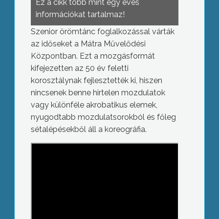
Ez a cikk több mint egy éves
információkat tartalmaz!
Szenior örömtánc foglalkozással várták
az időseket a Mátra Művelődési
Központban. Ezt a mozgásformát
kifejezetten az 50 év feletti
korosztálynak fejlesztették ki, hiszen
nincsenek benne hirtelen mozdulatok
vagy különféle akrobatikus elemek,
nyugodtabb mozdulatsorokból és főleg
sétalépésekből áll a koreográfia.