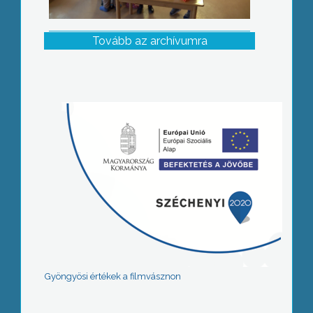
Tovább az archívumra
Gyöngyösi értékek a filmvásznon