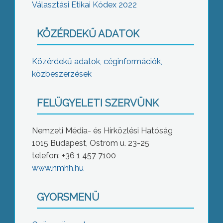
Választási Etikai Kódex 2022
KÖZÉRDEKŰ ADATOK
Közérdekű adatok, céginformációk,
közbeszerzések
FELÜGYELETI SZERVÜNK
Nemzeti Média- és Hírközlési Hatóság
1015 Budapest, Ostrom u. 23-25
telefon: +36 1 457 7100
www.nmhh.hu
GYORSMENÜ