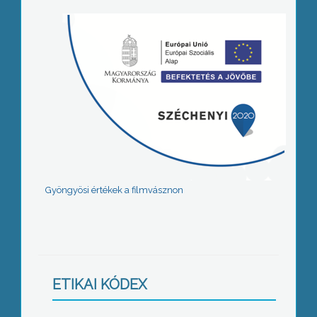
Gyöngyösi értékek a filmvásznon
ETIKAI KÓDEX