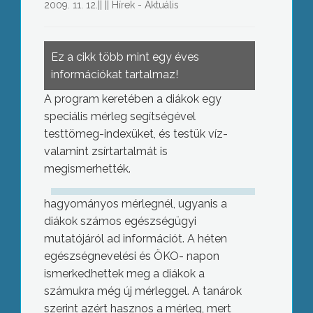
2009. 11. 12.
||
||
Hírek - Aktuális
Ez a cikk több mint egy éves
információkat tartalmaz!
A program keretében a diákok egy
speciális mérleg segítségével
testtömeg-indexüket, és testük víz-
valamint zsírtartalmát is
megismerhették.
hagyományos mérlegnél, ugyanis a
diákok számos egészségügyi
mutatójáról ad információt. A héten
egészségnevelési és ÖKO- napon
ismerkedhettek meg a diákok a
számukra még új mérleggel. A tanárok
szerint azért hasznos a mérleg, mert