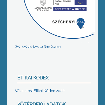
Gyöngyösi értékek a filmvásznon
ETIKAI KÓDEX
Választási Etikai Kódex 2022
KÖZÉRDEKŰ ADATOK