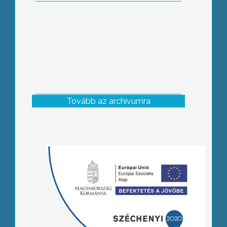
Tovább az archívumra