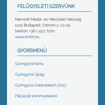
FELÜGYELETI SZERVÜNK
Nemzeti Média- és Hírközlési Hatóság
1015 Budapest, Ostrom u. 23-25
telefon: +36 1 457 7100
www.nmhh.hu
GYORSMENÜ
Gyöngyösma.hu
Gyöngyösi Újság
Gyöngyösi Kalendárium 2023
Pályázati kommunikáció