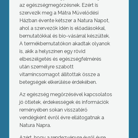
az egészségmegőrzésnek. Ezért is
szervezik meg a Mátra Művelődési
Házban évente kétszer a Natura Napot,
ahol a szervezők idén is előadásokkal,
bemutatókkal és bio-vásárral készültek.
A termékbemutatókon akadtak olyanok
is, akik a helyszínen egy rövid
elbeszélgetés és egészségfelmérés
után személyre szabott
vitamincsomagot állítottak össze a
betegségek elkerülése érdekében.
Az egészség megőrzésével kapcsolatos
jó ötletek, érdekességek és információk
reményében sokan visszatérő
vendégként évről évre ellátogatnak a
Natura Napra.
Azért, hogy a rendezvényre évről évre