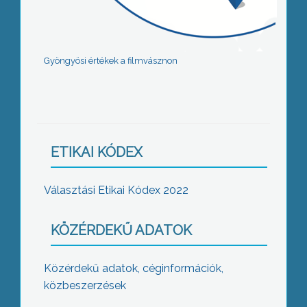
Gyöngyösi értékek a filmvásznon
ETIKAI KÓDEX
Választási Etikai Kódex 2022
KÖZÉRDEKŰ ADATOK
Közérdekű adatok, céginformációk,
közbeszerzések