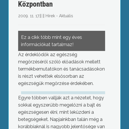
Központban
2009. 11. 17.
||
||
Hírek - Aktuális
Ez a cikk több mint egy éves
információkat tartalmaz!
Az érdeklődők az egészség
megőrzéséről szóló előadások mellett
termékbemutatókon és tanácsadásokon
is részt vehettek elsősorban az
egészségük megőrzése érdekében.
Egyre többen vallják azt a nézetet, hogy
sokkal egyszerűbb megelőzni a bajt és
egészségesen élni, mint leküzdeni a
betegségeket. Napjainkban talán még a
korábbiaknál is nagyobb jelentősége van