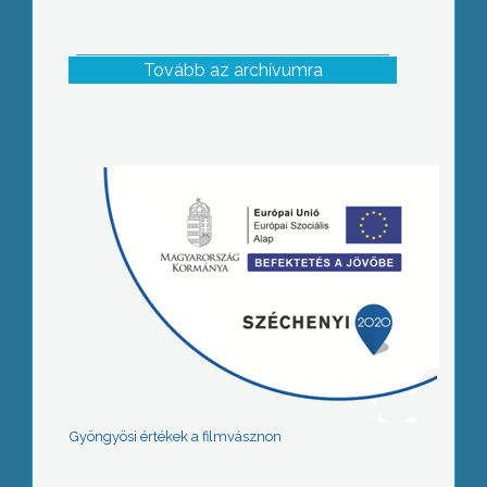
Tovább az archívumra
Gyöngyösi értékek a filmvásznon