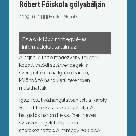
Róbert Főiskola gólyabálján
2009. 11. 24.
||
||
Hírek - Aktuális
Ez a cikk több mint egy éves
információkat tartalmaz!
A hajnalig tartó rendezvény fellépői
között valódi sztárvendégek is
szerepeltek, a hallgatók három,
különböző hangulatú teremben
mulathattak.
Igazi fesztiválhangulatban telt a Károly
Róbert Főiskola idei gólyabálja. A
hallgatók három helyszínen, neves
sztárvendégek fellépésein
szórakozhattak. A mintegy 200 első