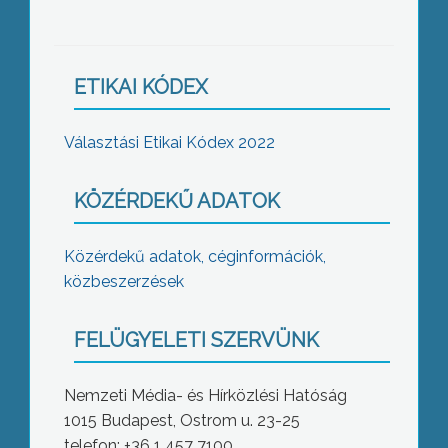
ETIKAI KÓDEX
Választási Etikai Kódex 2022
KÖZÉRDEKŰ ADATOK
Közérdekű adatok, céginformációk,
közbeszerzések
FELÜGYELETI SZERVÜNK
Nemzeti Média- és Hírközlési Hatóság
1015 Budapest, Ostrom u. 23-25
telefon: +36 1 457 7100