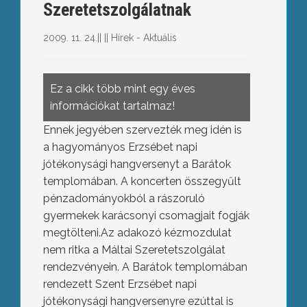
Szeretetszolgálatnak
2009. 11. 24.
||
||
Hírek - Aktuális
Ez a cikk több mint egy éves
információkat tartalmaz!
Ennek jegyében szervezték meg idén is
a hagyományos Erzsébet napi
jótékonysági hangversenyt a Barátok
templomában. A koncerten összegyűlt
pénzadományokból a rászoruló
gyermekek karácsonyi csomagjait fogják
megtölteni.Az adakozó kézmozdulat
nem ritka a Máltai Szeretetszolgálat
rendezvényein. A Barátok templomában
rendezett Szent Erzsébet napi
jótékonysági hangversenyre ezúttal is