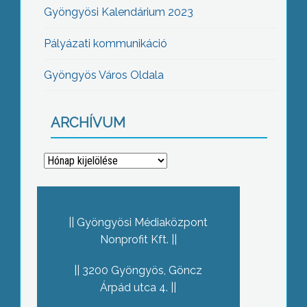
Gyöngyösi Kalendárium 2023
Pályázati kommunikáció
Gyöngyös Város Oldala
ARCHÍVUM
Archívum
Gyöngyösi Médiaközpont
Nonprofit Kft.
3200 Gyöngyös, Göncz
Árpád utca 4.