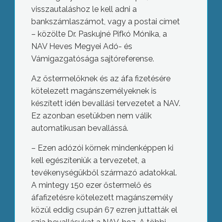
visszautaláshoz le kell adni a
bankszámlaszámot, vagy a postai címet
– közölte Dr. Paskujné Pifkó Mónika, a
NAV Heves Megyei Adó- és
Vámigazgatósága sajtóreferense.
Az őstermelőknek és az áfa fizetésére
kötelezett magánszemélyeknek is
készített idén bevallási tervezetet a NAV.
Ez azonban esetükben nem válik
automatikusan bevallássá.
– Ezen adózói körnek mindenképpen ki
kell egészíteniük a tervezetet, a
tevékenységükből származó adatokkal.
A mintegy 150 ezer őstermelő és
áfafizetésre kötelezett magánszemély
közül eddig csupán 67 ezren juttatták el