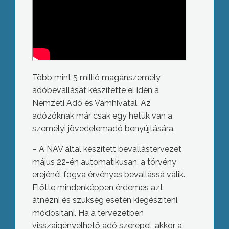
Több mint 5 millió magánszemély
adóbevallását készítette el idén a
Nemzeti Adó és Vámhivatal. Az
adózóknak már csak egy hetük van a
személyi jövedelemadó benyújtására.
– A NAV által készített bevallástervezet
május 22-én automatikusan, a törvény
erejénél fogva érvényes bevallássá válik.
Előtte mindenképpen érdemes azt
átnézni és szükség esetén kiegészíteni,
módosítani. Ha a tervezetben
visszaigényelhető adó szerepel, akkor a