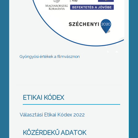
Gyöngyösi értékek a filmvásznon
ETIKAI KÓDEX
Választási Etikai Kódex 2022
KÖZÉRDEKŰ ADATOK