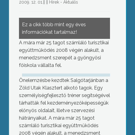
2009. 12. 01.
||
||
Hírek - Aktuális
Ez a cikk több mint egy éves
információkat tartalmaz!
A mára már 25 tagot számláló turisztikai
együttműködés 2008 végén alakult, a
menedzsment szerepét a gyöngyösi
főiskola vállalta fel.
Önelemzésbe kezdtek Salgótarjánban a
Zöld Utak Klasztert alkotó tagok. Egy
személyiségfejlesztő tréner segítségével
tárhatták fel kezdeményezőképességük
előnyös oldalait, illetve szervezési
hátrányaikat. A mára már 25 tagot
számláló turisztikai együttműködés
2008 végén alakult, a menedzsment