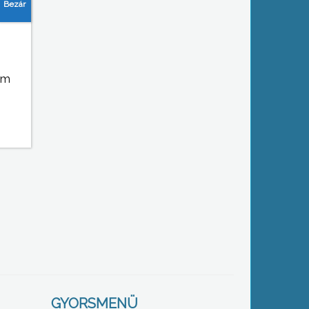
em
GYORSMENÜ