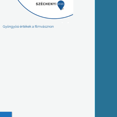
Gyöngyösi értékek a filmvásznon