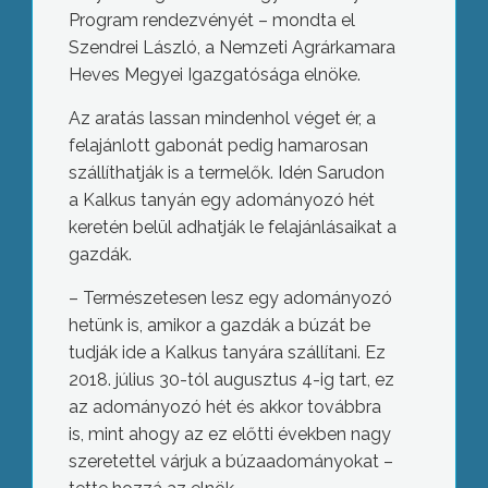
Program rendezvényét – mondta el
Szendrei László, a Nemzeti Agrárkamara
Heves Megyei Igazgatósága elnöke.
Az aratás lassan mindenhol véget ér, a
felajánlott gabonát pedig hamarosan
szállíthatják is a termelők. Idén Sarudon
a Kalkus tanyán egy adományozó hét
keretén belül adhatják le felajánlásaikat a
gazdák.
– Természetesen lesz egy adományozó
hetünk is, amikor a gazdák a búzát be
tudják ide a Kalkus tanyára szállítani. Ez
2018. július 30-tól augusztus 4-ig tart, ez
az adományozó hét és akkor továbbra
is, mint ahogy az ez előtti években nagy
szeretettel várjuk a búzaadományokat –