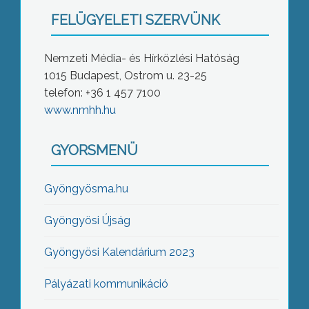
FELÜGYELETI SZERVÜNK
Nemzeti Média- és Hírközlési Hatóság
1015 Budapest, Ostrom u. 23-25
telefon: +36 1 457 7100
www.nmhh.hu
GYORSMENÜ
Gyöngyösma.hu
Gyöngyösi Újság
Gyöngyösi Kalendárium 2023
Pályázati kommunikáció