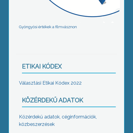
Gyöngyösi értékek a filmvásznon
ETIKAI KÓDEX
Választási Etikai Kódex 2022
KÖZÉRDEKŰ ADATOK
Közérdekű adatok, céginformációk,
közbeszerzések