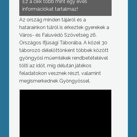
Ez a cikk több mint egy éves
információkat tartalmaz!
Az ország minden tájáról és a
határainkon túlról is érkeztek gyerekek a
Város- és Faluvédő Szövetség 26.
Országos Ifjúsági Táborába. A közel 30
táborozó délelőttönként többek között
gyöngyösi műemlékek rendbetételével
tölti az időt, míg délután játékos
feladatokon vesznek részt, valamint
megismerkednek Gyöngyössel.