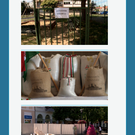
Lesz Magyarok kenyere
Új helyszín