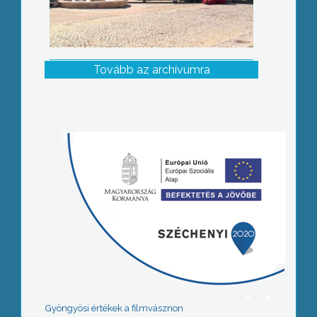
Tovább az archívumra
Gyöngyösi értékek a filmvásznon