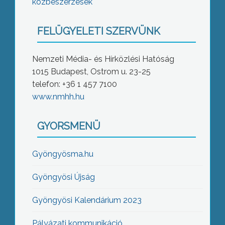
közbeszerzések
FELÜGYELETI SZERVÜNK
Nemzeti Média- és Hírközlési Hatóság
1015 Budapest, Ostrom u. 23-25
telefon: +36 1 457 7100
www.nmhh.hu
GYORSMENÜ
Gyöngyösma.hu
Gyöngyösi Újság
Gyöngyösi Kalendárium 2023
Pályázati kommunikáció