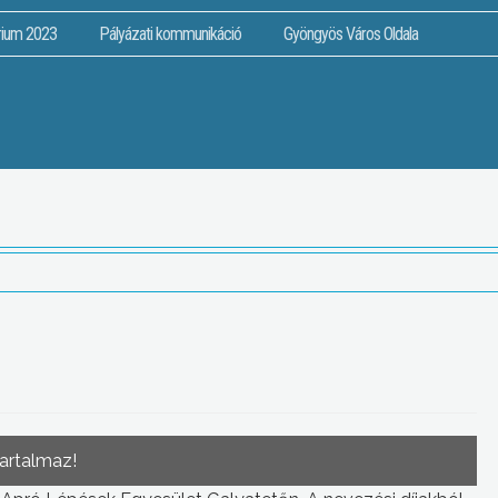
rium 2023
Pályázati kommunikáció
Gyöngyös Város Oldala
tartalmaz!