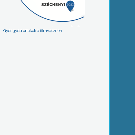
Gyöngyösi értékek a filmvásznon