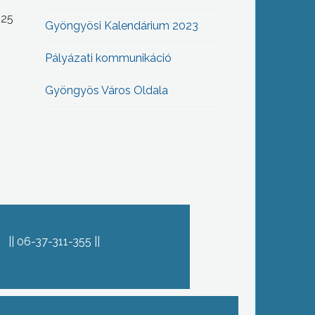
-25
Gyöngyösi Kalendárium 2023
Pályázati kommunikáció
Gyöngyös Város Oldala
06-37-311-355