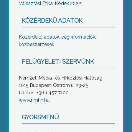
Választási Etikai Kódex 2022
KÖZÉRDEKŰ ADATOK
Közérdekű adatok, céginformációk,
közbeszerzések
FELÜGYELETI SZERVÜNK
Nemzeti Média- és Hírközlési Hatóság
1015 Budapest, Ostrom u. 23-25
telefon: +36 1 457 7100
www.nmhh.hu
GYORSMENÜ