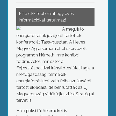
Ez a cikk több mint egy éves
információkat tartalmaz!
A megújuló
energiaforrások jövőjéről tartottak
konferenciát Tass-pusztán. A Heves
Megyei Agrárkamara által szervezett
programon Németh Imre korábbi
földművelési miniszter, a
Fejlesztéspolitikai Irányítótestület tagja a
mezőgazdasági termékek
energiaforrásként való felhasználásáról
tartott előadást, de bemutatták az Új
Magyarország Vidékfejlesztési Stratégiai
tervét is.
Ha a paksi fűtőelemeket is