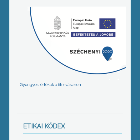
Gyöngyösi értékek a filmvásznon
ETIKAI KÓDEX