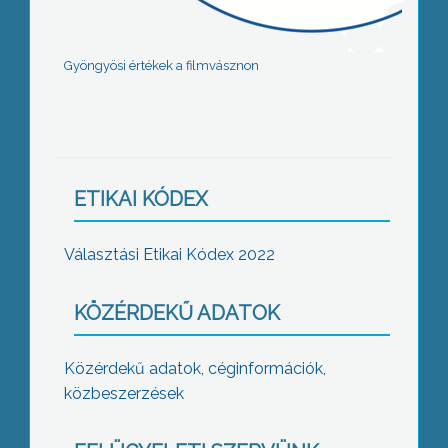
Gyöngyösi értékek a filmvásznon
ETIKAI KÓDEX
Választási Etikai Kódex 2022
KÖZÉRDEKŰ ADATOK
Közérdekű adatok, céginformációk,
közbeszerzések