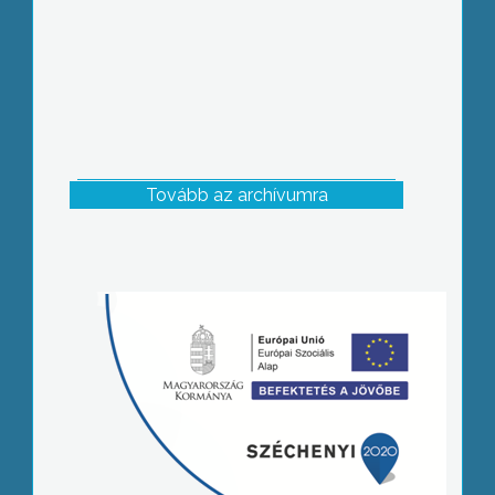
Tovább az archívumra