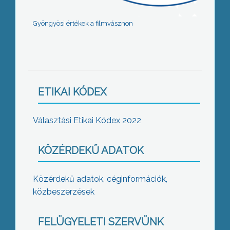
Gyöngyösi értékek a filmvásznon
ETIKAI KÓDEX
Választási Etikai Kódex 2022
KÖZÉRDEKŰ ADATOK
Közérdekű adatok, céginformációk,
közbeszerzések
FELÜGYELETI SZERVÜNK