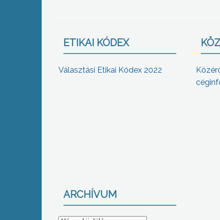
ETIKAI KÓDEX
KÖZ
Választási Etikai Kódex 2022
Közér
céginf
ARCHÍVUM