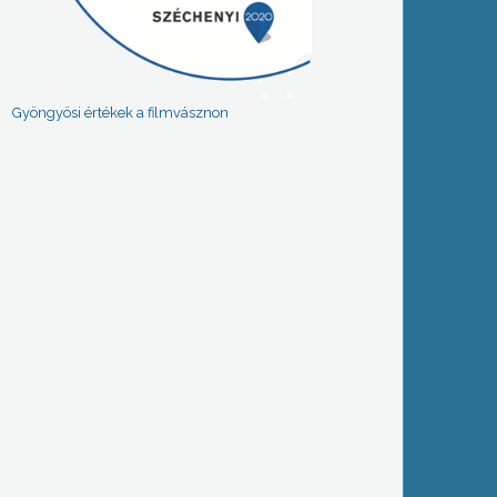
Gyöngyösi értékek a filmvásznon