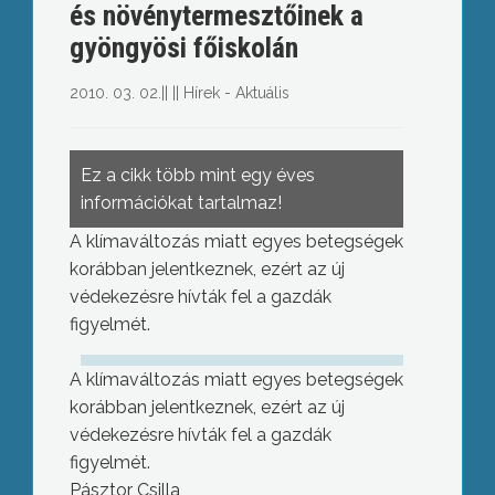
és növénytermesztőinek a
gyöngyösi főiskolán
2010. 03. 02.
||
||
Hírek - Aktuális
Ez a cikk több mint egy éves
információkat tartalmaz!
A klímaváltozás miatt egyes betegségek
korábban jelentkeznek, ezért az új
védekezésre hívták fel a gazdák
figyelmét.
A klímaváltozás miatt egyes betegségek
korábban jelentkeznek, ezért az új
védekezésre hívták fel a gazdák
figyelmét.
Pásztor Csilla