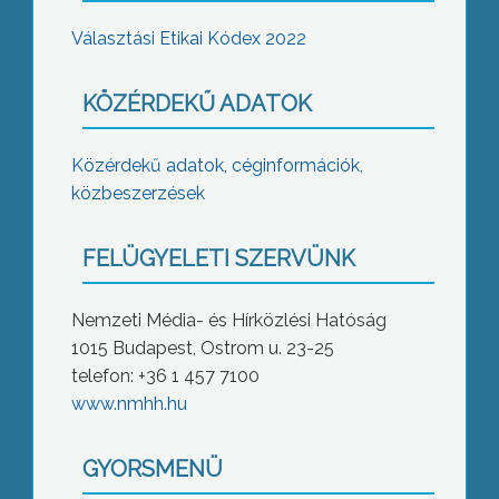
Választási Etikai Kódex 2022
KÖZÉRDEKŰ ADATOK
Közérdekű adatok, céginformációk,
közbeszerzések
FELÜGYELETI SZERVÜNK
Nemzeti Média- és Hírközlési Hatóság
1015 Budapest, Ostrom u. 23-25
telefon: +36 1 457 7100
www.nmhh.hu
GYORSMENÜ