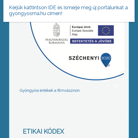
Kérjük kattintson IDE és ismerje meg új portálunkat a
gyongyosma.hu címen!
Gyöngyösi értékek a filmvásznon
ETIKAI KÓDEX