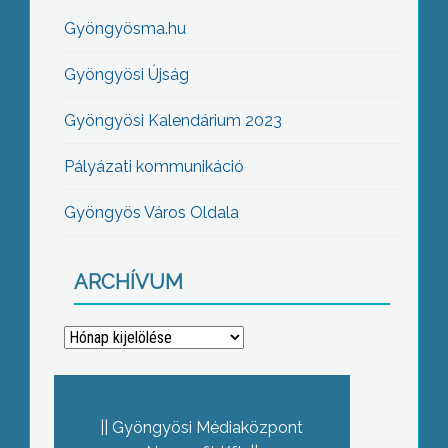
Gyöngyösma.hu
Gyöngyösi Újság
Gyöngyösi Kalendárium 2023
Pályázati kommunikáció
Gyöngyös Város Oldala
ARCHÍVUM
Archívum
Gyöngyösi Médiaközpont