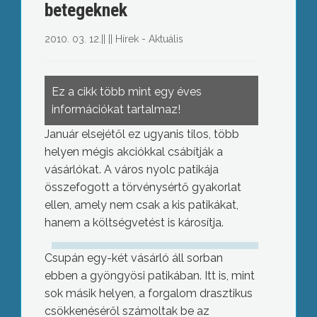
betegeknek
2010. 03. 12.
||
||
Hírek - Aktuális
Ez a cikk több mint egy éves
információkat tartalmaz!
Január elsejétől ez ugyanis tilos, több
helyen mégis akciókkal csábítják a
vásárlókat. A város nyolc patikája
összefogott a törvénysértő gyakorlat
ellen, amely nem csak a kis patikákat,
hanem a költségvetést is károsítja.
Csupán egy-két vásárló áll sorban
ebben a gyöngyösi patikában. Itt is, mint
sok másik helyen, a forgalom drasztikus
csökkenéséről számoltak be az