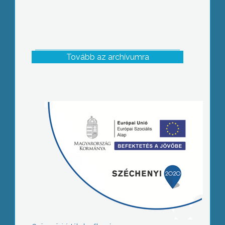
Tovább az archívumra