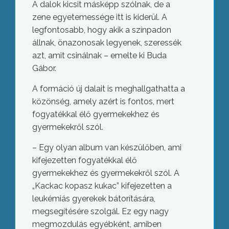
A dalok kicsit másképp szólnak, de a
zene egyetemessége itt is kiderül. A
legfontosabb, hogy akik a színpadon
állnak, önazonosak legyenek, szeressék
azt, amit csinálnak – emelte ki Buda
Gábor.
A formáció új dalait is meghallgathatta a
közönség, amely azért is fontos, mert
fogyatékkal élő gyermekekhez és
gyermekekről szól.
– Egy olyan album van készülőben, ami
kifejezetten fogyatékkal élő
gyermekekhez és gyermekekről szól. A
„Kackac kopasz kukac” kifejezetten a
leukémiás gyerekek bátorítására,
megsegítésére szolgál. Ez egy nagy
megmozdulás egyébként, amiben