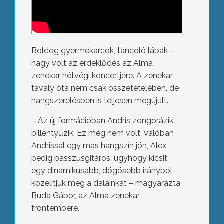
Boldog gyermekarcok, táncoló lábak –
nagy volt az érdeklődés az Alma
zenekar hétvégi koncertjére. A zenekar
tavaly óta nem csak összetételében, de
hangszerelésben is teljesen megújult.
– Az új formációban Andris zongorázik,
billentyűzik. Ez még nem volt. Valóban
Andrissal egy más hangszín jön, Alex
pedig basszusgitáros, úgyhogy kicsit
egy dinamikusabb, dögösebb irányból
közelítjük meg a dalainkat – magyarázta
Buda Gábor, az Alma zenekar
frontembere.