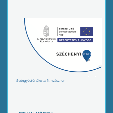
Gyöngyösi értékek a filmvásznon