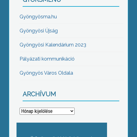
Gyöngyösma.hu
Gyöngyösi Újság
Gyöngyösi Kalendárium 2023
Pályázati kommunikáció
Gyöngyös Város Oldala
ARCHÍVUM
Archívum