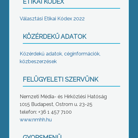
ETIKAI KÓDEX
Választási Etikai Kódex 2022
KÖZÉRDEKŰ ADATOK
Közérdekű adatok, céginformációk,
közbeszerzések
FELÜGYELETI SZERVÜNK
Nemzeti Média- és Hírközlési Hatóság
1015 Budapest, Ostrom u. 23-25
telefon: +36 1 457 7100
www.nmhh.hu
GYORSMENÜ