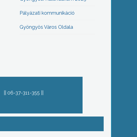
Pályázati kommunikáció
Gyöngyös Város Oldala
06-37-311-355