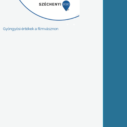
Gyöngyösi értékek a filmvásznon