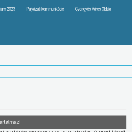
rium 2023
Pályázati kommunikáció
Gyöngyös Város Oldala
tartalmaz!