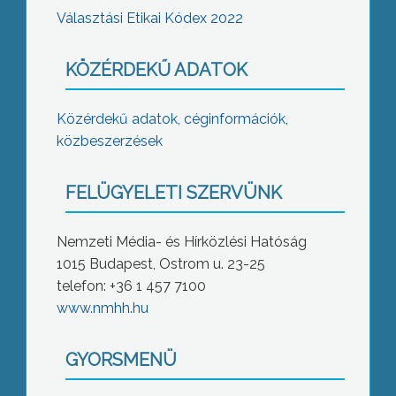
Választási Etikai Kódex 2022
KÖZÉRDEKŰ ADATOK
Közérdekű adatok, céginformációk,
közbeszerzések
FELÜGYELETI SZERVÜNK
Nemzeti Média- és Hírközlési Hatóság
1015 Budapest, Ostrom u. 23-25
telefon: +36 1 457 7100
www.nmhh.hu
GYORSMENÜ