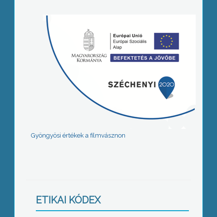
Gyöngyösi értékek a filmvásznon
ETIKAI KÓDEX