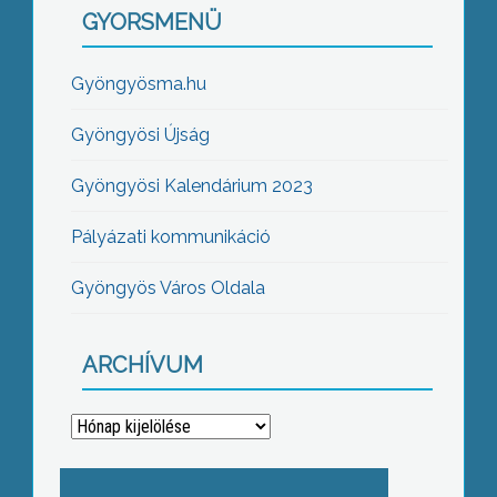
GYORSMENÜ
Gyöngyösma.hu
Gyöngyösi Újság
Gyöngyösi Kalendárium 2023
Pályázati kommunikáció
Gyöngyös Város Oldala
ARCHÍVUM
Archívum