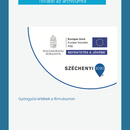
Tovább az archívumra
Gyöngyösi értékek a filmvásznon