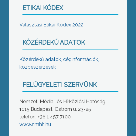
ETIKAI KÓDEX
Választási Etikai Kódex 2022
KÖZÉRDEKŰ ADATOK
Közérdekű adatok, céginformációk,
közbeszerzések
FELÜGYELETI SZERVÜNK
Nemzeti Média- és Hírközlési Hatóság
1015 Budapest, Ostrom u. 23-25
telefon: +36 1 457 7100
www.nmhh.hu