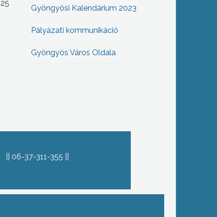
-25
Gyöngyösi Kalendárium 2023
Pályázati kommunikáció
Gyöngyös Város Oldala
06-37-311-355