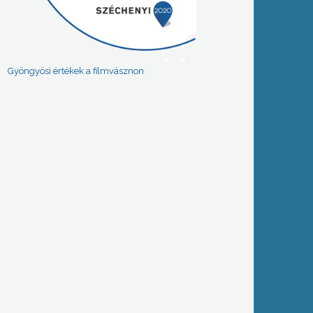
Gyöngyösi értékek a filmvásznon