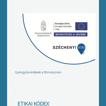
Gyöngyösi értékek a filmvásznon
ETIKAI KÓDEX