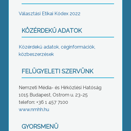
Választási Etikai Kódex 2022
KÖZÉRDEKŰ ADATOK
Közérdekű adatok, céginformációk,
közbeszerzések
FELÜGYELETI SZERVÜNK
Nemzeti Média- és Hírközlési Hatóság
1015 Budapest, Ostrom u. 23-25
telefon: +36 1 457 7100
www.nmhh.hu
GYORSMENÜ