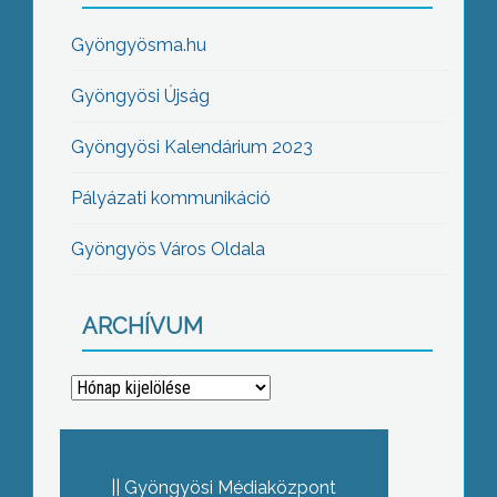
Gyöngyösma.hu
Gyöngyösi Újság
Gyöngyösi Kalendárium 2023
Pályázati kommunikáció
Gyöngyös Város Oldala
ARCHÍVUM
Archívum
Gyöngyösi Médiaközpont