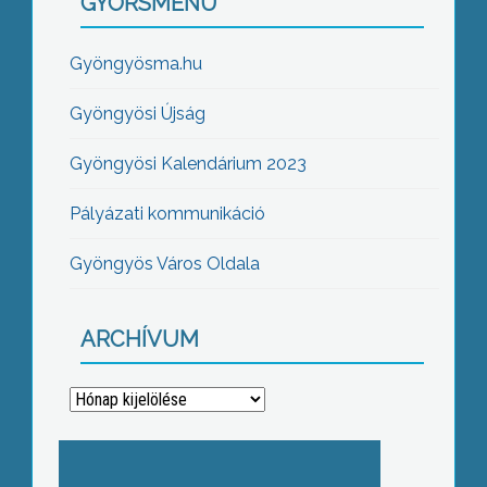
GYORSMENÜ
Gyöngyösma.hu
Gyöngyösi Újság
Gyöngyösi Kalendárium 2023
Pályázati kommunikáció
Gyöngyös Város Oldala
ARCHÍVUM
Archívum