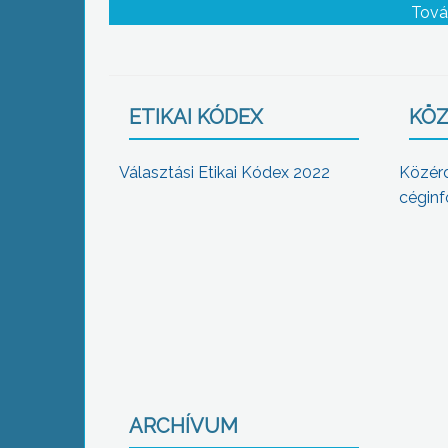
Tová
ETIKAI KÓDEX
KÖZ
Választási Etikai Kódex 2022
Közér
céginf
ARCHÍVUM