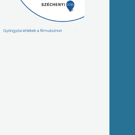
Gyöngyösi értékek a filmvásznon