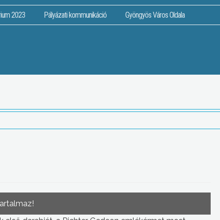
rium 2023
Pályázati kommunikáció
Gyöngyös Város Oldala
tartalmaz!