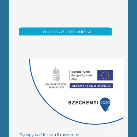
Tovább az archívumra
Gyöngyösi értékek a filmvásznon