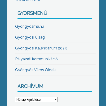
GYORSMENÜ
Gyöngyösma.hu
Gyöngyösi Újság
Gyöngyösi Kalendárium 2023
Pályázati kommunikáció
Gyöngyös Város Oldala
ARCHÍVUM
Archívum