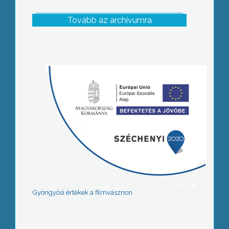
Tovább az archívumra
Gyöngyösi értékek a filmvásznon