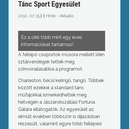
Tánc Sport Egyesület
2010. 07. 15.
||
||
Hírek - Aktuális
Ez a cikk több mint egy éves
információkat tartalmaz!
A fellépő csoportok műsora mellett idén
sztárvendégek tették még
színvonalasabbá a programot.
Charleston, bécsi keringő, tangó. Többek
között ezekkel a standard tánc
műfajokkal ismerkedhettek meg
hétvégén a Jászárokszállási Fortuna
Gálára ellátogatók. Az egyesület az
elmúlt években többször is díjazásban
részesült, valamint egyre több fellépési