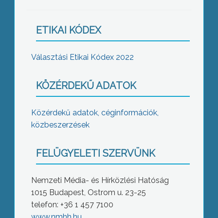
ETIKAI KÓDEX
Választási Etikai Kódex 2022
KÖZÉRDEKŰ ADATOK
Közérdekű adatok, céginformációk,
közbeszerzések
FELÜGYELETI SZERVÜNK
Nemzeti Média- és Hírközlési Hatóság
1015 Budapest, Ostrom u. 23-25
telefon: +36 1 457 7100
www.nmhh.hu