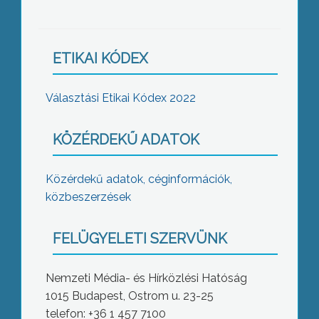
ETIKAI KÓDEX
Választási Etikai Kódex 2022
KÖZÉRDEKŰ ADATOK
Közérdekű adatok, céginformációk,
közbeszerzések
FELÜGYELETI SZERVÜNK
Nemzeti Média- és Hírközlési Hatóság
1015 Budapest, Ostrom u. 23-25
telefon: +36 1 457 7100