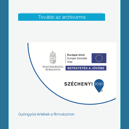
Tovább az archívumra
Gyöngyösi értékek a filmvásznon