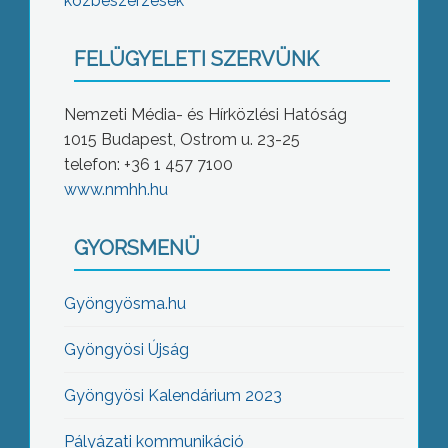
közbeszerzések
FELÜGYELETI SZERVÜNK
Nemzeti Média- és Hírközlési Hatóság
1015 Budapest, Ostrom u. 23-25
telefon: +36 1 457 7100
www.nmhh.hu
GYORSMENÜ
Gyöngyösma.hu
Gyöngyösi Újság
Gyöngyösi Kalendárium 2023
Pályázati kommunikáció