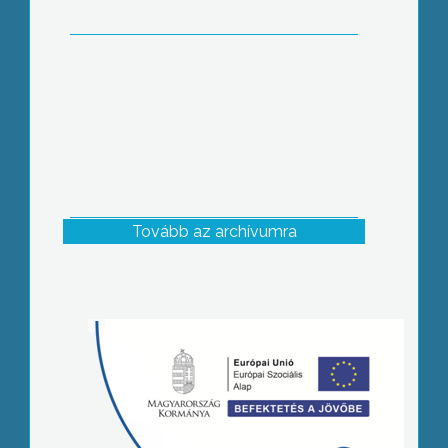
Tovább az archívumra