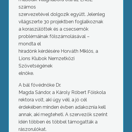
számos
szervezetével dolgozik együtt. Jelenleg
világszerte 30 projektben foglalkoznak
a koraszülöttek és a csecsemők
problémáinak fölszámolásával –
mondta el
híradónk kérdésére Horváth Miklós, a
Lions Klubok Nemzetközi
Szövetségének
elnöke.
A bál fővédnöke Dr.
Magda Sándor, a Károly Róbert Főiskola
rektora volt, aki úgy véli, a jó cél
érdekében minden évben adakoznia kell
annak, aki megteheti. A szervezők szerint
idén többen és többel támogatták a
rászorulókat.