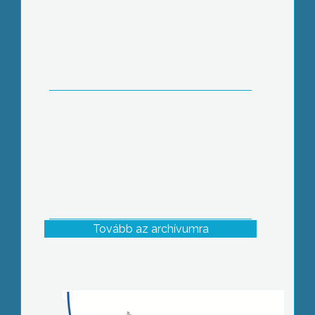
Tovább az archívumra